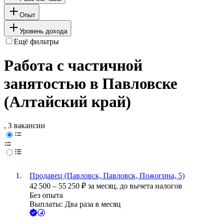
Опыт
Уровень дохода
Ещё фильтры
Работа с частичной
занятостью в Павловске
(Алтайский край)
, 3 вакансии
Продавец (Павловск, Павловск, Пожогина, 5)
42 500
–
55 250
₽
за месяц,
до вычета налогов
Без опыта
Выплаты: Два раза в месяц