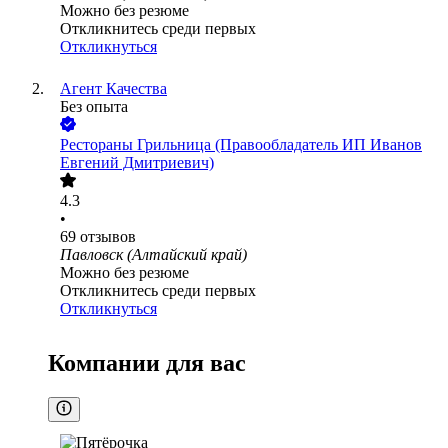
Можно без резюме
Откликнитесь среди первых
Откликнуться
Агент Качества
Без опыта
Рестораны Грильница (Правообладатель ИП Иванов
Евгений Дмитриевич)
4.3
•
69
отзывов
Павловск (Алтайский край)
Можно без резюме
Откликнитесь среди первых
Откликнуться
Компании для вас