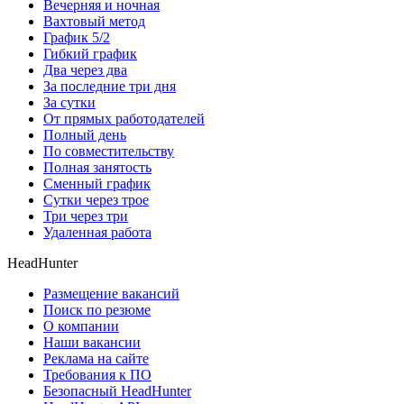
Вечерняя и ночная
Вахтовый метод
График 5/2
Гибкий график
Два через два
За последние три дня
За сутки
От прямых работодателей
Полный день
По совместительству
Полная занятость
Сменный график
Сутки через трое
Три через три
Удаленная работа
HeadHunter
Размещение вакансий
Поиск по резюме
О компании
Наши вакансии
Реклама на сайте
Требования к ПО
Безопасный HeadHunter