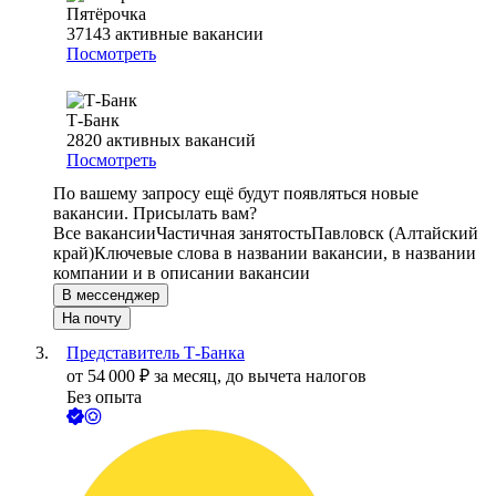
Пятёрочка
37143
активные вакансии
Посмотреть
Т-Банк
2820
активных вакансий
Посмотреть
По вашему запросу ещё будут появляться новые
вакансии. Присылать вам?
Все вакансии
Частичная занятость
Павловск (Алтайский
край)
Ключевые слова в названии вакансии, в названии
компании и в описании вакансии
В мессенджер
На почту
Представитель Т-Банка
от
54 000
₽
за месяц,
до вычета налогов
Без опыта