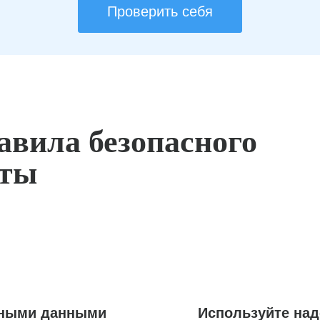
Проверить себя
авила безопасного
оты
ьными данными
Используйте на