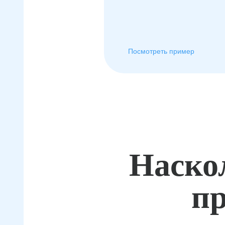
Посмотреть пример
Наско
пр