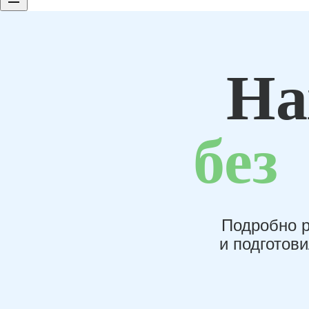
На
без
Подробно р
и подготов