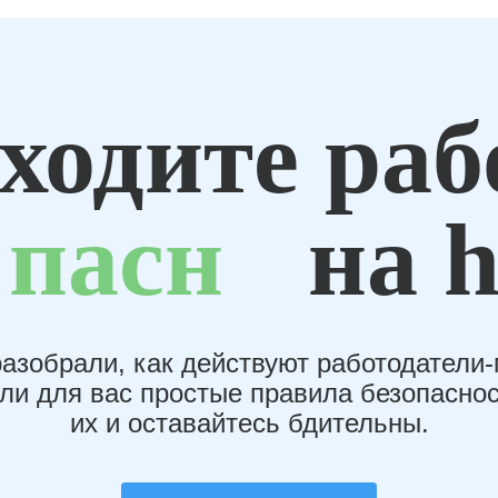
ходите раб
пасн
на h
азобрали, как действуют работодатели
или для вас простые правила безопаснос
их и оставайтесь бдительны.