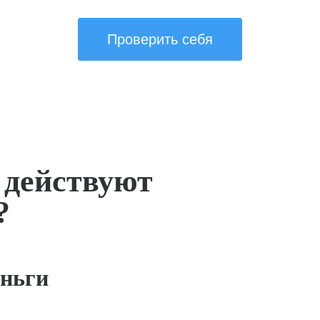
Проверить себя
 действуют
?
ньги