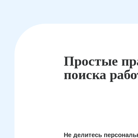
Простые пр
поиска раб
Не делитесь персонал