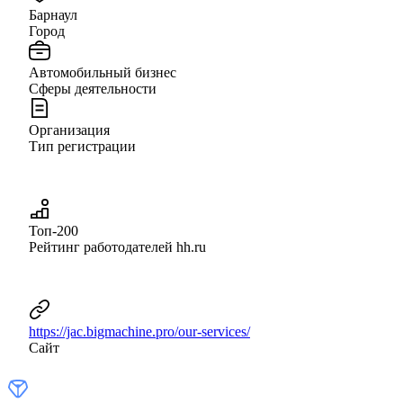
Барнаул
Город
Автомобильный бизнес
Сферы деятельности
Организация
Тип регистрации
Топ-200
Рейтинг работодателей hh.ru
https://jac.bigmachine.pro/our-services/
Сайт