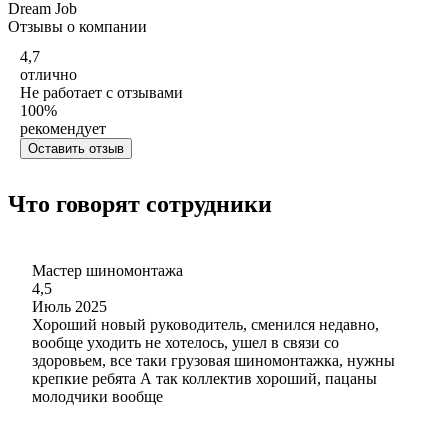
Dream Job
Отзывы о компании
4,7
отлично
Не работает с отзывами
100
%
рекомендует
Оставить отзыв
Что говорят сотрудники
Мастер шиномонтажа
4,5
Июль 2025
Хороший новый руководитель, сменился недавно,
вообще уходить не хотелось, ушел в связи со
здоровьем, все таки грузовая шиномонтажка, нужны
крепкие ребята А так коллектив хороший, пацаны
молодчики вообще