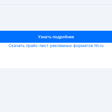
Узнать подробнее
Узнать подробнее
Узнать подробнее
Скачать прайс-лист рекламных форматов hh.ru