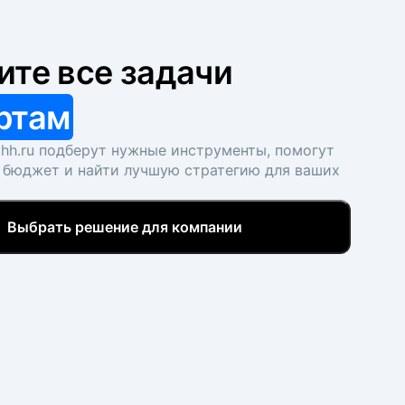
ите все задачи
ртам
hh.ru подберут нужные инструменты, помогут
 бюджет и найти лучшую стратегию для ваших
Выбрать решение для компании