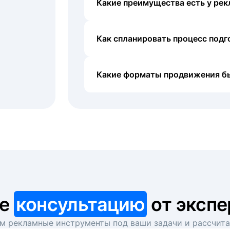
Какие преимущества есть у рек
Как спланировать процесс под
Какие форматы продвижения б
те
консультацию
от экспе
 рекламные инструменты под ваши задачи и рассчит