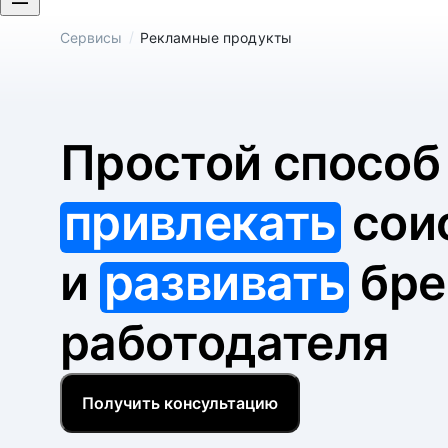
/
Сервисы
Рекламные продукты
Простой спосо
привлекать
сои
и
развивать
бре
работодателя
Получить консультацию