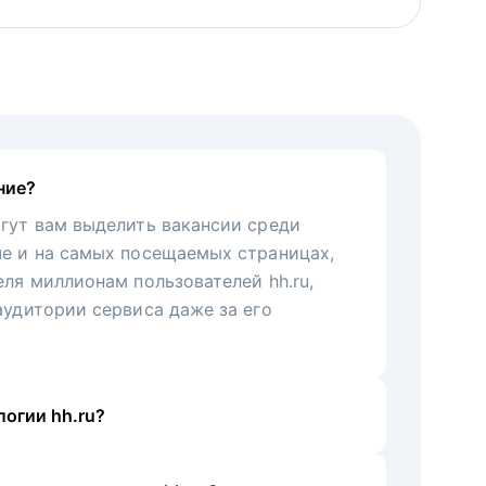
ние?
гут вам выделить вакансии среди
че и на самых посещаемых страницах,
еля миллионам пользователей hh.ru,
аудитории сервиса даже за его
огии hh.ru?