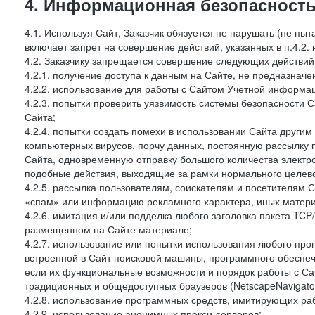
4. Информационная безопасность
4.1. Используя Сайт, Заказчик обязуется не нарушать (не пы
включает запрет на совершение действий, указанных в п.4.2.
4.2. Заказчику запрещается совершение следующих действий
4.2.1. получение доступа к данным на Сайте, не предназначе
4.2.2. использование для работы с Сайтом Учетной информа
4.2.3. попытки проверить уязвимость системы безопасности 
Сайта;
4.2.4. попытки создать помехи в использовании Сайта другим 
компьютерных вирусов, порчу данных, постоянную рассылку
Сайта, одновременную отправку большого количества электро
подобные действия, выходящие за рамки нормального целевог
4.2.5. рассылка пользователям, соискателям и посетителя
«спам» или информацию рекламного характера, иных материа
4.2.6. имитация и/или подделка любого заголовка пакета TCP
размещенном на Сайте материале;
4.2.7. использование или попытки использования любого про
встроенной в Сайт поисковой машины, программного обеспе
если их функциональные возможности и порядок работы с Са
традиционных и общедоступных браузеров (NetscapeNavigator
4.2.8. использование программных средств, имитирующих раб
4.2.9. использование анонимных прокси-серверов;