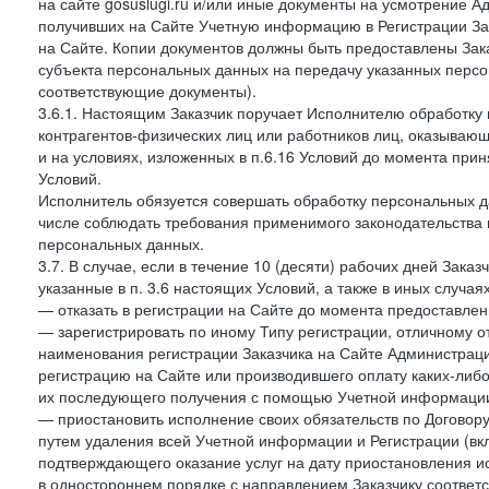
на сайте gosuslugi.ru и/или иные документы на усмотрение 
получивших на Сайте Учетную информацию в Регистрации Зак
на Сайте. Копии документов должны быть предоставлены Зака
субъекта персональных данных на передачу указанных персо
соответствующие документы).
3.6.1. Настоящим Заказчик поручает Исполнителю обработку 
контрагентов-физических лиц или работников лиц, оказывающи
и на условиях, изложенных в п.6.16 Условий до момента при
Условий.
Исполнитель обязуется совершать обработку персональных д
числе соблюдать требования применимого законодательства 
персональных данных.
3.7. В случае, если в течение 10 (десяти) рабочих дней Зак
указанные в п. 3.6 настоящих Условий, а также в иных случа
— отказать в регистрации на Сайте до момента предоставле
— зарегистрировать по иному Типу регистрации, отличному от
наименования регистрации Заказчика на Сайте Администрац
регистрацию на Сайте или производившего оплату каких-либо
их последующего получения с помощью Учетной информации
— приостановить исполнение своих обязательств по Договору
путем удаления всей Учетной информации и Регистрации (вк
подтверждающего оказание услуг на дату приостановления ис
в одностороннем порядке с направлением Заказчику соответ