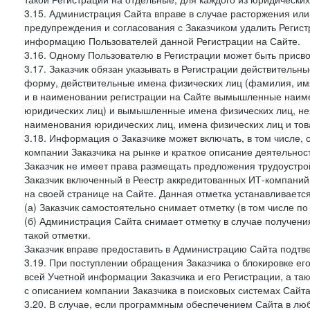
3.15. Администрация Сайта вправе в случае расторжения или
предупреждения и согласования с Заказчиком удалить Регис
информацию Пользователей данной Регистрации на Сайте.
3.16. Одному Пользователю в Регистрации может быть присв
3.17. Заказчик обязан указывать в Регистрации действитель
форму, действительные имена физических лиц (фамилия, имя
и в наименовании регистрации на Сайте вымышленные наим
юридических лиц) и вымышленные имена физических лиц, нез
наименования юридических лиц, имена физических лиц и товар
3.18. Информация о Заказчике может включать, в том числе
компании Заказчика на рынке и краткое описание деятельно
Заказчик не имеет права размещать предложения трудоустройс
Заказчик включенный в Реестр аккредитованных ИТ-компаний,
на своей странице на Сайте. Данная отметка устанавливается
(а) Заказчик самостоятельно снимает отметку (в том числе п
(б) Администрация Сайта снимает отметку в случае получени
такой отметки.
Заказчик вправе предоставить в Администрацию Сайта подтв
3.19. При поступлении обращения Заказчика о блокировке е
всей Учетной информации Заказчика и его Регистрации, а т
с описанием компании Заказчика в поисковых системах Сайт
3.20. В случае, если программным обеспечением Сайта в лю