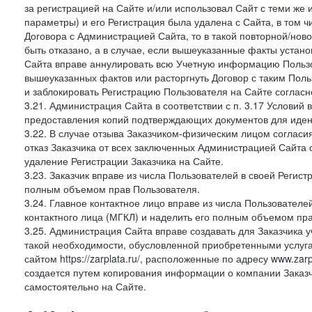
за регистрацией на Сайте и/или использовал Сайт с теми же
параметры) и его Регистрация была удалена с Сайта, в том 
Договора с Администрацией Сайта, то в такой повторной/но
быть отказано, а в случае, если вышеуказанные факты уста
Сайта вправе аннулировать всю Учетную информацию Пользо
вышеуказанных фактов или расторгнуть Договор с таким По
и заблокировать Регистрацию Пользователя на Сайте согласн
3.21. Администрация Сайта в соответствии с п. 3.17 Условий
предоставления копий подтверждающих документов для идент
3.22. В случае отзыва Заказчиком-физическим лицом согласи
отказ Заказчика от всех заключенных Администрацией Сайта с
удаление Регистрации Заказчика на Сайте.
3.23. Заказчик вправе из числа Пользователей в своей Регист
полным объемом прав Пользователя.
3.24. Главное контактное лицо вправе из числа Пользователе
контактного лица (МГКЛ) и наделить его полным объемом пр
3.25. Администрация Сайта вправе создавать для Заказчика уче
такой необходимости, обусловленной приобретенными услугам
сайтом https://zarplata.ru/, расположенные по адресу www.zarpl
создается путем копирования информации о компании Заказч
самостоятельно на Сайте.