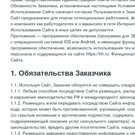
Обязанности Заказчика, установленные настоящими Условиям
Использование Сайта означает согласие Пользователя и Зак
Сайт предназначен для поиска потенциальных работников, ф
о компаниях как работодателях и о вакансиях в сети Интерне
Использование Сайта в иных целях не допускается.
Приложение — программное обеспечение (программа для ЭВ
с операционной системой iOS или Android, и имеющее функц
программное обеспечение, возможность использования тех и
персонала и содержащихся на сайте https://hh.ru. Функцио
Сайта.
1. Обязательства Заказчика
1.1. Используя Сайт, Заказчик обязуется не совершать следу
1.1.1. Любым способом посредством Сайта размещать, распр
в нарушение законодательства РФ и международного законод
1.1.2. Размещать и/или передавать посредством Сайта инфор
кода, которая может быть противозаконной, угрожающей, оск
(со скрытым интимным и эротическим подтекстом, содержать
подразумевающей оказание услуг сексуального характера), 
законодательство, вредить другим посетителям Сайта, наруша
1.1.3. Размещать заведомо недостоверную информацию о себ