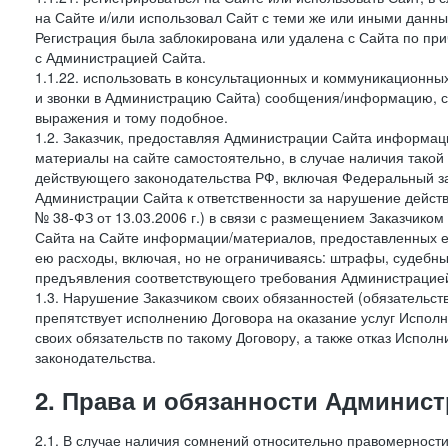
на Сайте и/или использовал Сайт с теми же или иными данны
Регистрация была заблокирована или удалена с Сайта по пр
с Администрацией Сайта.
1.1.22. использовать в консультационных и коммуникационн
и звонки в Администрацию Сайта) сообщения/информацию, с
выражения и тому подобное.
1.2. Заказчик, предоставляя Администрации Сайта информ
материалы на сайте самостоятельно, в случае наличия такой
действующего законодательства РФ, включая Федеральный за
Администрации Сайта к ответственности за нарушение дейс
№ 38-ФЗ от 13.03.2006 г.) в связи с размещением Заказчи
Сайта на Сайте информации/материалов, предоставленных е
ею расходы, включая, но не ограничиваясь: штрафы, судебны
предъявления соответствующего требования Администрацией 
1.3. Нарушение Заказчиком своих обязанностей (обязательс
препятствует исполнению Договора на оказание услуг Испол
своих обязательств по такому Договору, а также отказ Испо
законодательства.
2. Права и обязанности Админис
2.1. В случае наличия сомнений относительно правомерност