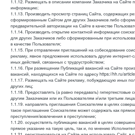
1.1.12. Размещать в описании компании Заказчика на Сайте 
информацию;
1.1.13. Производить просмотр страниц Сайта, содержащих рез
сформированным Сайтом для других Заказчиков либо сформи
предварительной авторизации на Сайте в качестве Пользоват
1.1.14. Производить открытие контактной информации соиск
для других Заказчиков либо сформированным при использова
в качестве Пользователя;
1.1.15. При отправлении приглашений на собеседование сои
рекламу, явное предложение использовать другие интернет-с
иных действий, связанных с трудоустройством;
1.1.16. При размещении Публикаций вакансий на Сайте про
вакансий, находящихся на Сайте по адресу https://hh.ru/article
1.1.17. Размещать на Сайте рекламу, побуждающую иных пол
других лиц;
1.1.18. Предоставлять (а равно передавать) гипертекстовые 
другим Заказчикам или их Пользователям и\или третьим лица
1.1.19. направлять приглашения Соискателям в целях совер
такое приглашение Соискателям может содержать как прямое 
преступления/вовлечения в преступление;
1.1.20. осуществлять публикацию вакансий в целях совершен
прямое указание на такую цель, так и, по мнению Исполните
1.1.21. регистрироваться на Сайте или использовать Сайт, в