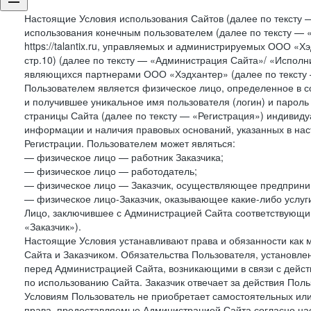
Настоящие Условия использования Сайтов (далее по тексту 
использования конечным пользователем (далее по тексту — «П
https://talantix.ru, управляемых и администрируемых ООО «Хэ
стр.10) (далее по тексту — «Администрация Сайта»/ «Исполн
являющихся партнерами ООО «Хэдхантер» (далее по тексту 
Пользователем является физическое лицо, определенное в с
и получившее уникальное имя пользователя (логин) и парол
страницы Сайта (далее по тексту — «Регистрация») индивиду
информации и наличия правовых оснований, указанных в на
Регистрации. Пользователем может являться:
— физическое лицо — работник Заказчика;
— физическое лицо — работодатель;
— физическое лицо — Заказчик, осуществляющее предприним
— физическое лицо-Заказчик, оказывающее какие-либо услуги
Лицо, заключившее с Администрацией Сайта соответствующий 
«Заказчик»).
Настоящие Условия устанавливают права и обязанности как 
Сайта и Заказчиком. Обязательства Пользователя, установл
перед Администрацией Сайта, возникающими в связи с дейст
по использованию Сайта. Заказчик отвечает за действия Поль
Условиям Пользователь не приобретает самостоятельных или
права, предоставляемые Администрацией Сайта согласно нас