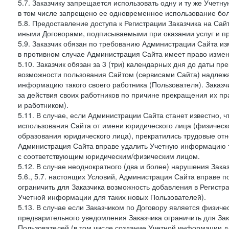
5.7. Заказчику запрещается использовать одну и ту же Учет
в том числе запрещено ее одновременное использование бол
5.8. Предоставление доступа к Регистрации Заказчика на Са
иными Договорами, подписываемыми при оказании услуг и пр
5.9. Заказчик обязан по требованию Администрации Сайта из
в противном случае Администрация Сайта имеет право измен
5.10. Заказчик обязан за 3 (три) календарных дня до даты п
возможности пользования Сайтом (сервисами Сайта) надлеж
информацию такого своего работника (Пользователя). Заказчи
за действия своих работников по причине прекращения их 
и работником).
5.11. В случае, если Администрации Сайта станет известно,
использования Сайта от имени юридического лица (физическ
образования юридического лица), прекратились трудовые о
Администрация Сайта вправе удалить Учетную информацию та
с соответствующим юридическим/физическим лицом.
5.12. В случае неоднократного (два и более) нарушения Заказчико
5.6., 5.7. настоящих Условий, Администрация Сайта вправе 
ограничить для Заказчика возможность добавления в Регистр
Учетной информации для таких новых Пользователей).
5.13. В случае если Заказчиком по Договору является физич
предварительного уведомления Заказчика ограничить для Зак
Пользователей (в том числе создание Учетной информации дл