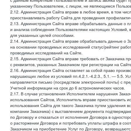
с данным конкретным Пользователем и запись звонка будет п
указанному Пользователем, с лицом, не являющимся Пользов
2.12. Администрация Сайта вправе в любое время, в том чис
приостанавливать работу Сайта для проведения профилактич
2.13. Администрация Сайта вправе обрабатывать данные о п
и анализа соблюдения Пользователями настоящих Условий, 
для указанных целей способами.
2.14. Администрация Сайта вправе обрабатывать данные о Зак
на основании проводимых исследований статус/рейтинг рабо
проводимых исследований на Сайте.
2.15. Администрация Сайта вправе требовать от Заказчика п
с реквизитов, указанных Заказчиком при регистрации на Сайте
2.16. Администрация Сайта оставляет за собой право произ
нарушающих любое из условий пп.4.2.1.-4.2.3., 5.1. — 5.5. 
направляется письмо (посредством электронной почты) с пр
Учетной информации на срок до 6 астрономических часов.
2.17. В случае установления Исполнителем нарушения Заказч
использования Сайтов, Исполнитель вправе приостановить ис
использования Сайта для такого Заказчика путем удаления 
компании Заказчика) с выставлением документа подтверждаю
по Договору и отказаться от исполнения Договора в односто
о расторжении Договора и потребовать уплаты штрафа в соот
Заказчиком на приобретение Услуг по Договору, возвращаютс