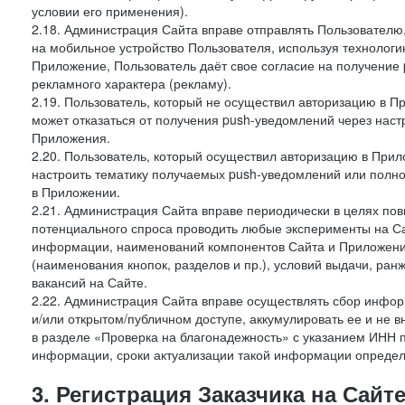
условии его применения).
2.18. Администрация Сайта вправе отправлять Пользовател
на мобильное устройство Пользователя, используя технолог
Приложение, Пользователь даёт свое согласие на получение
рекламного характера (рекламу).
2.19. Пользователь, который не осуществил авторизацию в Пр
может отказаться от получения push-уведомлений через наст
Приложения.
2.20. Пользователь, который осуществил авторизацию в Прил
настроить тематику получаемых push-уведомлений или полнос
в Приложении.
2.21. Администрация Сайта вправе периодически в целях пов
потенциального спроса проводить любые эксперименты на Са
информации, наименований компонентов Сайта и Приложени
(наименования кнопок, разделов и пр.), условий выдачи, ран
вакансий на Сайте.
2.22. Администрация Сайта вправе осуществлять сбор инфо
и/или открытом/публичном доступе, аккумулировать ее и не в
в разделе «Проверка на благонадежность» с указанием ИНН 
информации, сроки актуализации такой информации опреде
3. Регистрация Заказчика на Сайт