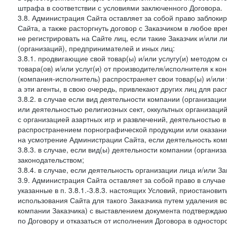
штрафа в соответствии с условиями заключенного Договора.
3.8. Администрация Сайта оставляет за собой право заблоки
Сайта, а также расторгнуть договор с Заказчиком в любое в
не регистрировать на Сайте лиц, если такие Заказчик и/или 
(организаций), предпринимателей и иных лиц:
3.8.1. продвигающие свой товар(ы) и/или услугу(и) методом 
товара(ов) и/или услуг(и) от производителя/исполнителя к к
(компания-исполнитель) распространяет свои товар(ы) и/или 
а эти агенты, в свою очередь, привлекают других лиц для ра
3.8.2. в случае если вид деятельности компании (организаци
или деятельностью религиозных сект, оккультных организаций
с организацией азартных игр и развлечений, деятельностью 
распространением порнографической продукции или оказанием
на усмотрение Администрации Сайта, если деятельность ком
3.8.3. в случае, если вид(ы) деятельности компании (органи
законодательством;
3.8.4. в случае, если деятельность организации лица и/или З
3.9. Администрация Сайта оставляет за собой право в случа
указанные в п. 3.8.1.-3.8.3. настоящих Условий, приостанови
использования Сайта для такого Заказчика путем удаления 
компании Заказчика) с выставлением документа подтверждаю
по Договору и отказаться от исполнения Договора в односто