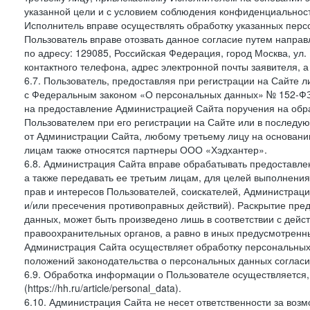
указанной цели и с условием соблюдения конфиденциальнос
Исполнитель вправе осуществлять обработку указанных персо
Пользователь вправе отозвать данное согласие путем напра
по адресу: 129085, Российская Федерация, город Москва, ул.
контактного телефона, адрес электронной почты заявителя, а
6.7. Пользователь, предоставляя при регистрации на Сайте 
с Федеральным законом «О персональных данных» № 152-ФЗ о
на предоставление Администрацией Сайта поручения на обр
Пользователем при его регистрации на Сайте или в последу
от Администрации Сайта, любому третьему лицу на основани
лицам также относятся партнеры ООО «Хэдхантер».
6.8. Администрация Сайта вправе обрабатывать предоставл
а также передавать ее третьим лицам, для целей выполнени
прав и интересов Пользователей, соискателей, Администраци
и/или пресечения противоправных действий). Раскрытие пр
данных, может быть произведено лишь в соответствии с дей
правоохранительных органов, а равно в иных предусмотренн
Администрация Сайта осуществляет обработку персональных
положений законодательства о персональных данных согласи
6.9. Обработка информации о Пользователе осуществляется, 
(https://hh.ru/article/personal_data).
6.10. Администрация Сайта не несет ответственности за во