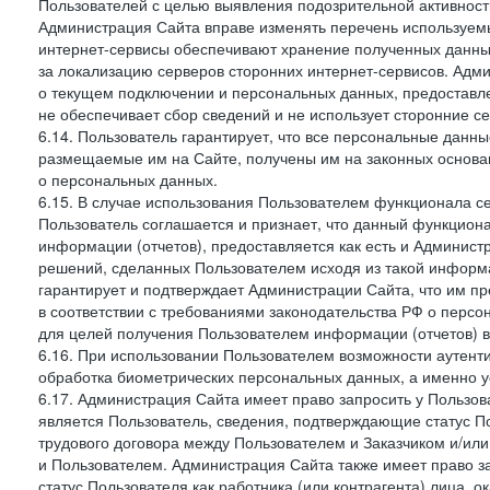
Пользователей с целью выявления подозрительной активност
Администрация Сайта вправе изменять перечень используем
интернет-сервисы обеспечивают хранение полученных данных
за локализацию серверов сторонних интернет-сервисов. Адм
о текущем подключении и персональных данных, предоставл
не обеспечивает сбор сведений и не использует сторонние с
6.14. Пользователь гарантирует, что все персональные данн
размещаемые им на Сайте, получены им на законных основа
о персональных данных.
6.15. В случае использования Пользователем функционала с
Пользователь соглашается и признает, что данный функциона
информации (отчетов), предоставляется как есть и Администр
решений, сделанных Пользователем исходя из такой информ
гарантирует и подтверждает Администрации Сайта, что им п
в соответствии с требованиями законодательства РФ о перс
для целей получения Пользователем информации (отчетов) в
6.16. При использовании Пользователем возможности аутен
обработка биометрических персональных данных, а именно у
6.17. Администрация Сайта имеет право запросить у Пользова
является Пользователь, сведения, подтверждающие статус Пол
трудового договора между Пользователем и Заказчиком и/или
и Пользователем. Администрация Сайта также имеет право з
статус Пользователя как работника (или контрагента) лица,