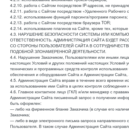
4.2.10. работа с Сайтом посредством IP-адресов, не принадл
4.2.11. работа с Сайтом посредством «Удаленного Рабочего с
4.2.12. использование функций парсинга/программ парсинга;
4.2.13. работа с Сайтом посредством браузера TOR;
4.2.14. использование плагинов на Сайте, кроме тех, которы
4.3. НАРУШЕНИЕ БЕЗОПАСНОСТИ СИСТЕМЫ ИЛИ КОМПЬЮ
ОТВЕТСТВЕННОСТЬ. АДМИНИСТРАЦИЯ САЙТА БУДЕТ РА
СО СТОРОНЫ ПОЛЬЗОВАТЕЛЕЙ САЙТА В СОТРУДНИЧЕСТ
ПОДОБНОЙ ЗЛОНАМЕРЕННОЙ ДЕЯТЕЛЬНОСТИ.
4.4. Нарушение Заказчиком, Пользователями или иными лица
настоящих Условий и других положений настоящих Условий 
технических и программных средств контроля использования 
обеспечения и оборудования Сайта и Администрации Сайта, а
4.5. Администрация Сайта вправе в течение всего времени 
за использованием ими Сайта в целях контроля соблюдения 
4.6. Главное контактное лицо (ГКЛ) и/или менеджер с правам
Администрации Сайта письменный запрос о получении информ
быть оформлен:
— либо на фирменном бланке Заказчика (в случае его наличи
Заказчика;
— либо в виде электронного письма-запроса направленного с
Пользователя. В таком случае Администрация Сайта направля