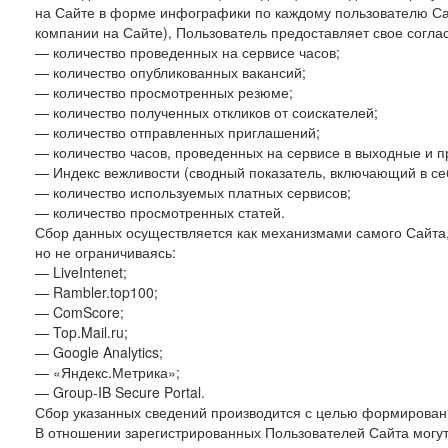
на Сайте в форме инфографики по каждому пользователю Сай
компании на Сайте), Пользователь предоставляет свое согла
— количество проведенных на сервисе часов;
— количество опубликованных вакансий;
— количество просмотренных резюме;
— количество полученных откликов от соискателей;
— количество отправленных приглашений;
— количество часов, проведенных на сервисе в выходные и п
— Индекс вежливости (сводный показатель, включающий в себ
— количество используемых платных сервисов;
— количество просмотренных статей.
Сбор данных осуществляется как механизмами самого Сайта,
но не ограничиваясь:
— LiveIntenet;
— Rambler.top100;
— ComScore;
— Top.Mail.ru;
— Google Analytics;
— «Яндекс.Метрика»;
— Group-IB Secure Portal.
Сбор указанных сведений производится с целью формировани
В отношении зарегистрированных Пользователей Сайта могут