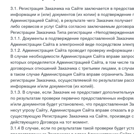
3.1. Регистрация Заказчика на Сайте заключается в предост
информации и (или) документов (их копии) в подтверждение
Администрацией Сайта), в результате чего Заказчик получае
либо сервисов и услуг Сайта согласно заключаемым договора
Регистрации Заказчика Типа регистрации «Неподтвержденна
3.1.1. Документы в подтверждение предоставленной Заказчи
Администрации Сайта в электронной виде посредством электр
3.1.2. Администрация Сайта проводит проверку информации 
В случае необходимости Администрация Сайта вправе запро
которых определяется Администрацией Сайта, в том числе т
договорных отношений Заказчика с третьими лицами, в случа
в таком случае Администрация Сайта вправе ограничить Зака
регистрации Заказчика, осуществляемой по результатам рас
информации и/или документов (их копий).
3.1.3. В случае, если Заказчик не предоставит дополнитель
по результатам проверки первично предоставленных информ
и/или документов будет установлено, что предоставленная З
несут угрозу Сайту, Администрация Сайта вправе отказать в 
существующую Регистрацию Заказчика на Сайте, произведя с
действующего Договора на тот момент.
3.1.4 В случае, если по результатам такой проверки будет у
предоставленным Заказчиком в адрес Администрации Сайта д