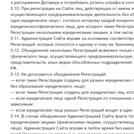
о расторжении Договора и потребовать уплаты штрафа в соот
3.10. При регистрации на Сайте лиц, действующих от имени и
осуществляющего предпринимательскую деятельность без об
одно юридическое лицо», согласно которому каждой конкретн
юридического/физического лица, для которого такая Регистра
Регистрации несколькими юридическими лицами, в том числ
3.11. Администрация Сайта вправе на основании соответств
Регистраций, которые относятся к одному и тому же Заказчик
3.12. Объединение нескольких Регистраций возможно только 
(физического лица, осуществляющего предпринимательскую д
представительств, иных видов обособленных подразделений,
РФ.
3.13. Не допускается объединение Регистраций:
— если такие Регистрации созданы для разных юридических
без образования юридического лица);
— если такие Регистрации созданы для юридических лиц, к
— если юридическое лицо одной Регистрации по отношению к
зависимым;
— если юридические лица разных Регистраций входят в один 
3.14. В случае обнаружения Администрацией Сайта факта тог
юридическими лицами (физическими лицами, осуществляющи
лица), Администрация Сайта вправе в любое время без како
такой Регистрации на отдельные, для каждого из юридически