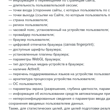
— информация о перемещении по страницам сайта;
— длительность пользовательской сессии;
— точки входа (сторонние сайты, с которых пользователь по 
— точки выхода (ссылки на Сайте, по которым пользователь п
— страна пользователя;
— регион пользователя;
— часовой пояс, установленный на устройстве пользователя;
— провайдер пользователя;
— браузер пользователя;
— цифровой отпечаток браузера (canvas fingerprint);
— доступные шрифты браузера;
— установленные плагины браузера;
— параметры WebGL браузера;
— тип доступных медиа-устройств в браузере;
— наличие ActiveX;
— перечень поддерживаемых языков на устройстве пользоват
— архитектура процессора устройства пользователя;
— ОС пользователя;
— параметры экрана (разрешение, глубина цветности, парам
— информация об использовании средств автоматизации при 
— неперсонифицированные сведения о параметрах ввода да
сохранения вводимых пользователем данных.
Также, для статистических целей, для целей подготовки резу