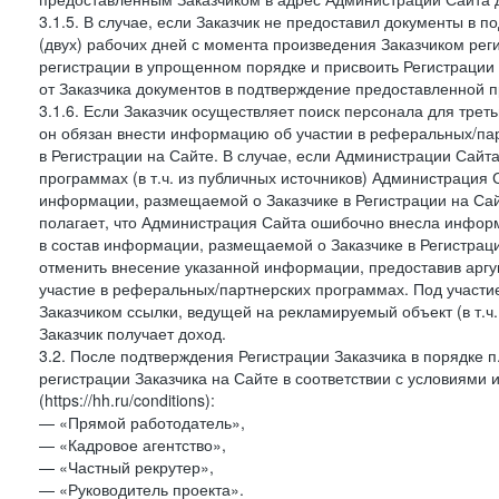
3.1.5. В случае, если Заказчик не предоставил документы в
(двух) рабочих дней с момента произведения Заказчиком рег
регистрации в упрощенном порядке и присвоить Регистрации
от Заказчика документов в подтверждение предоставленной 
3.1.6. Если Заказчик осуществляет поиск персонала для тре
он обязан внести информацию об участии в реферальных/па
в Регистрации на Сайте. В случае, если Администрации Сайта
программах (в т.ч. из публичных источников) Администрация
информации, размещаемой о Заказчике в Регистрации на Сайте
полагает, что Администрация Сайта ошибочно внесла инфор
в состав информации, размещаемой о Заказчике в Регистраци
отменить внесение указанной информации, предоставив аргу
участие в реферальных/партнерских программах. Под участ
Заказчиком ссылки, ведущей на рекламируемый объект (в т.ч
Заказчик получает доход.
3.2. После подтверждения Регистрации Заказчика в порядке п
регистрации Заказчика на Сайте в соответствии с условиями
(https://hh.ru/conditions):
— «Прямой работодатель»,
— «Кадровое агентство»,
— «Частный рекрутер»,
— «Руководитель проекта».