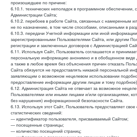
произошедшее по причине:
6.10.1. технических неполадок в программном обеспечении, 
Администрации Сайта;
6.10.2. перебоев в работе Сайта, связанных с намеренным
не по назначению, в том числе способами, описанными в ра
6.10.3. передачи Учетной информации или иной информации
зарегистрированными Пользователями Сайта, или другим По
регистрации и заключенных договоров с Администрацией Сай
6.11. Используя Сайт, Пользователь соглашается и принимает
персональную информацию анонимно и в обобщенном виде дл
а также в любое время без объяснения причин отказать Пол
Сайта обязуется не предоставлять никакой персональной ин
заявляющим о возможном нецелевом использовании подобно
предоставление информации другим лицам и тому подобное)
6.12. Администрация Сайта не отвечает за возможное неце
Пользователями или иными лицами и/или организациями, ко
без нарушения) информационной безопасности Сайта.
6.13. Используя этот Сайт, Пользователь предоставляет сво
статистических сведений:
— идентификатор пользователя, присваиваемый Сайтом;
— посещенные страницы;
— количество посещений страниц;