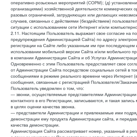
оперативно-розыскных мероприятий (СОРМ); (д) установлени
организациями) хозяйственной деятельности коммерческих о
разовых ограничений, затрудняющих или делающих невозмож
случаев, связанных с действиями (бездействием) пользовате
ситуации с использованием сети Интернет и/или компьютерн
2.11. Настоящим Пользователь выражает свое согласие на п
предупреждения Администрацией Сайта) по адресу электрон
регистрации на Сайте либо указанным им при последующем и
использовании мобильной версии Сайта и/или мобильного п
в компании Администрации Сайта и об Услугах Администрац
Одновременно с этим Пользователь предоставляет свое сог
от Администрации Сайта посредством социальных сетей в том
сообщениями в режиме реального времени через Интернет (в т
сообщения, связанные с регистрацией Пользователя/Заказчик
Пользователь уведомлен о том, что:
— звонки, осуществляемые представителями Администрации 
контактного в его Регистрации, записываются, и такая запи
в целях оценки качества звонка.
— представители Администрации и привлекаемые ими подрядч
демонстрации ему продукта Администрации сайта, и передав
качества демонстрации.
Администрация Сайта рассматривает номер, указанный в реги