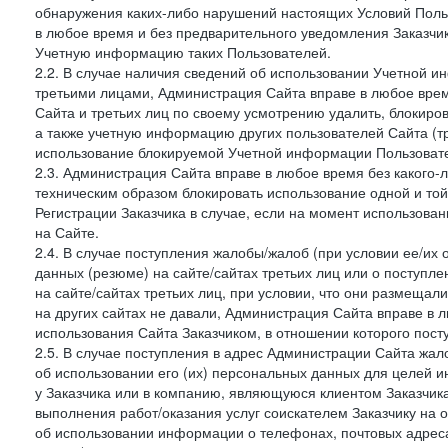
обнаружения каких-либо нарушений настоящих Условий Поль
в любое время и без предварительного уведомления Заказчи
Учетную информацию таких Пользователей.
2.2. В случае наличия сведений об использовании Учетной 
третьими лицами, Администрация Сайта вправе в любое врем
Сайта и третьих лиц по своему усмотрению удалить, блокир
а также учетную информацию других пользователей Сайта (т
использование блокируемой Учетной информации Пользоват
2.3. Администрация Сайта вправе в любое время без какого
техническим образом блокировать использование одной и то
Регистрации Заказчика в случае, если на момент использова
на Сайте.
2.4. В случае поступления жалобы/жалоб (при условии ее/их 
данных (резюме) на сайте/сайтах третьих лиц или о поступ
на сайте/сайтах третьих лиц, при условии, что они размеща
на других сайтах не давали, Администрация Сайта вправе в 
использования Сайта Заказчиком, в отношении которого пост
2.5. В случае поступления в адрес Администрации Сайта жало
об использовании его (их) персональных данных для целей и
у Заказчика или в компанию, являющуюся клиентом Заказчика
выполнения работ/оказания услуг соискателем Заказчику на о
об использовании информации о телефонах, почтовых адреса