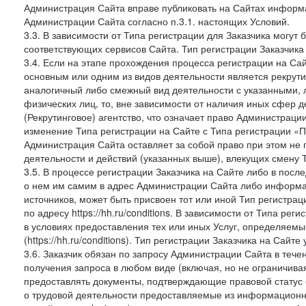
Администрация Сайта вправе публиковать на Сайтах информа
Администрации Сайта согласно п.3.1. настоящих Условий.
3.3. В зависимости от Типа регистрации для Заказчика могут
соответствующих сервисов Сайта. Тип регистрации Заказчика
3.4. Если на этапе прохождения процесса регистрации на Сай
основным или одним из видов деятельности является рекрутин
аналогичный либо смежный вид деятельности с указанными, 
физических лиц, то, вне зависимости от наличия иных сфер д
(Рекрутинговое) агентство, что означает право Администраци
изменение Типа регистрации на Сайте с Типа регистрации «П
Администрация Сайта оставляет за собой право при этом не 
деятельности и действий (указанных выше), влекущих смену 
3.5. В процессе регистрации Заказчика на Сайте либо в пос
о нем им самим в адрес Администрации Сайта либо информа
источников, может быть присвоен тот или иной Тип регистра
по адресу https://hh.ru/conditions. В зависимости от Типа ре
в условиях предоставления тех или иных Услуг, определяемы
(https://hh.ru/conditions). Тип регистрации Заказчика на Сай
3.6. Заказчик обязан по запросу Администрации Сайта в тече
получения запроса в любом виде (включая, но не ограничива
предоставлять документы, подтверждающие правовой статус с
о трудовой деятельности предоставляемые из информацион