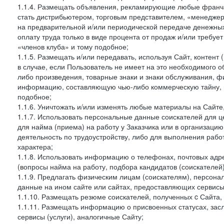
1.1.4. Размещать объявления, рекламирующие любые франча
стать дистрибьютером, торговым представителем, «менедже
на предварительной и/или периодической передаче денежны
оплату труда только в виде процента от продаж и/или требуе
«членов клуба» и тому подобное;
1.1.5. Размещать и/или передавать, используя Сайт, контент
в случае, если Пользователь не имеет на это необходимого 
либо произведения, товарные знаки и знаки обслуживания,
информацию, составляющую чью-либо коммерческую тайну, и
подобное;
1.1.6. Уничтожать и/или изменять любые материалы на Сайте
1.1.7. Использовать персональные данные соискателей для ц
для найма (приема) на работу у Заказчика или в организаци
деятельность по трудоустройству, либо для выполнения рабо
характера;
1.1.8. Использовать информацию о телефонах, почтовых адре
(вопросы найма на работу, подбора кандидатов (соискателей
1.1.9. Предлагать физическим лицам (соискателям), персон
данные на ином сайте или сайтах, предоставляющих сервисы 
1.1.10. Размещать резюме соискателей, полученных c Сайта,
1.1.11. Размещать информацию о присвоенных статусах, зас
сервисы (услуги), аналогичные Сайту;