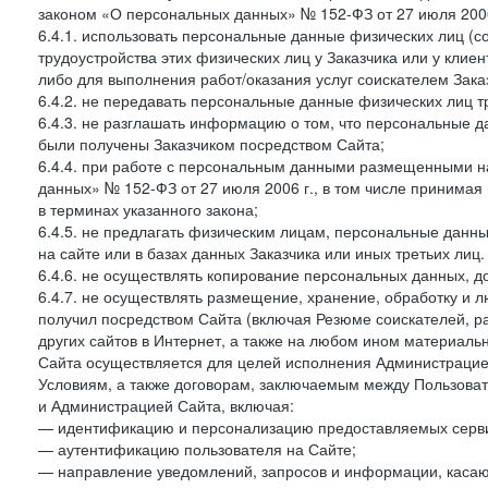
законом «О персональных данных» № 152-ФЗ от 27 июля 2006 
6.4.1. использовать персональные данные физических лиц (с
трудоустройства этих физических лиц у Заказчика или у клиен
либо для выполнения работ/оказания услуг соискателем Зака
6.4.2. не передавать персональные данные физических лиц т
6.4.3. не разглашать информацию о том, что персональные да
были получены Заказчиком посредством Сайта;
6.4.4. при работе с персональным данными размещенными н
данных» № 152-ФЗ от 27 июля 2006 г., в том числе принимая
в терминах указанного закона;
6.4.5. не предлагать физическим лицам, персональные дан
на сайте или в базах данных Заказчика или иных третьих лиц.
6.4.6. не осуществлять копирование персональных данных, д
6.4.7. не осуществлять размещение, хранение, обработку и 
получил посредством Сайта (включая Резюме соискателей, р
других сайтов в Интернет, а также на любом ином материал
Сайта осуществляется для целей исполнения Администрацией
Условиям, а также договорам, заключаемым между Пользовате
и Администрацией Сайта, включая:
— идентификацию и персонализацию предоставляемых сервис
— аутентификацию пользователя на Сайте;
— направление уведомлений, запросов и информации, касающ