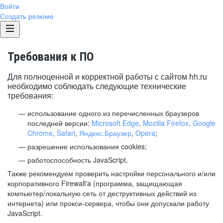
Войти
Создать резюме
Требования к ПО
Для полноценной и корректной работы с сайтом hh.ru
необходимо соблюдать следующие технические
требования:
использование одного из перечисленных браузеров
последней версии:
Microsoft Edge
,
Mozilla Firefox
,
Google
Chrome
,
Safari
,
Яндекс.Браузер
,
Opera
;
разрешение использования cookies;
работоспособность JavaScript.
Также рекомендуем проверить настройки персонального и/или
корпоративного Firewall'a (программа, защищающая
компьютер/локальную сеть от деструктивных действий из
интернета) или прокси-сервера, чтобы они допускали работу
JavaScript.